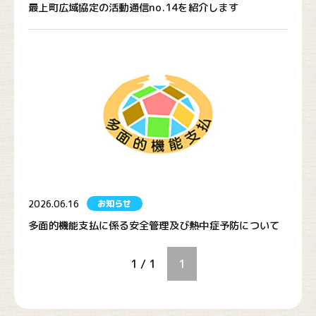
最上町広域協定の活動通信no.14を紹介します
2026.06.16
お知らせ
多面的機能支払に係る安全管理及び熱中症予防について
1 / 1
1