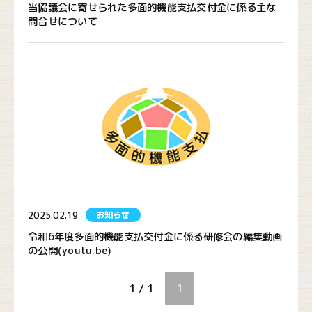
当協議会に寄せられた多面的機能支払交付金に係る主な
問合せについて
2025.02.19
お知らせ
令和6年度多面的機能支払交付金に係る研修会の編集動画
の公開(youtu.be)
1 / 1
1